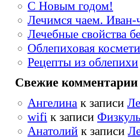
С Новым годом!
Лечимся чаем. Иван-
Лечебные свойства б
Облепиховая космети
Рецепты из облепихи
Свежие комментарии
Ангелина
к записи
Ле
wifi
к записи
Физкуль
Анатолий
к записи
Ле