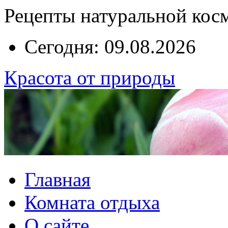
Рецепты натуральной кос
Сегодня: 09.08.2026
Красота от природы
Главная
Комната отдыха
О сайте