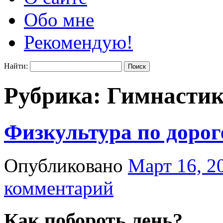
Обо мне
Рекомендую!
Найти:
Рубрика:
Гимнасти
Физкультура по дорог
Опубликовано
Март 16, 2
комментарий
Как побороть лень?