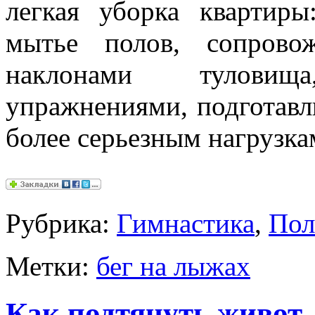
легкая уборка квартиры
мытье полов, сопрово
наклонами тулови
упражнениями, подготав
более серьезным нагрузка
Рубрика:
Гимнастика
,
Пол
Метки:
бег на лыжах
Как подтянуть живот