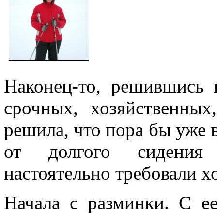
Наконец-то, решившись 
срочных, хозяйственны
решила, что пора бы уже 
от долгого сидени
настоятельно требовали х
Начала с разминки. С е