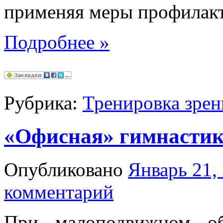
применяя меры профилак
Подробнее
»
Рубрика:
Тренировка зрен
«Офисная» гимнасти
Опубликовано
Январь 21,
комментарий
При малоподвижном об