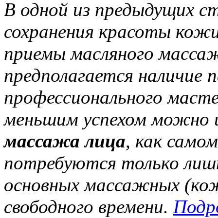
В одной из предыдущих с
сохранения красоты кожи
приемы масляного масса
предполагается наличие п
профессионального масте
меньшим успехом можно и
массажа лица
, как само
потребуются только лишь
основных массажных (кож
свободного времени.
Подр