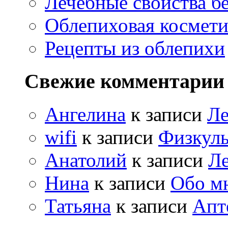
Лечебные свойства б
Облепиховая космети
Рецепты из облепихи
Свежие комментарии
Ангелина
к записи
Ле
wifi
к записи
Физкуль
Анатолий
к записи
Ле
Нина
к записи
Обо м
Татьяна
к записи
Апт