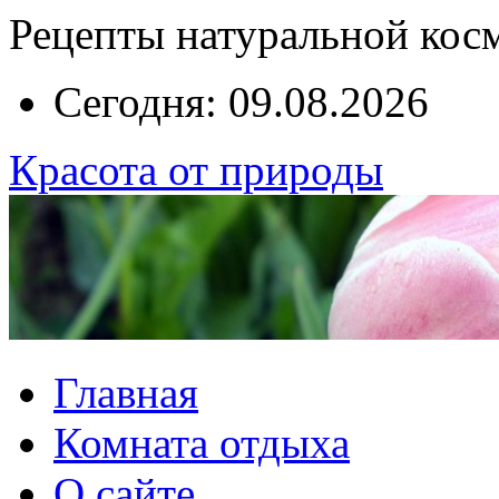
Рецепты натуральной кос
Сегодня: 09.08.2026
Красота от природы
Главная
Комната отдыха
О сайте