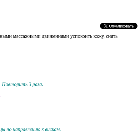
жными массажными движениями успокоить кожу, снять
. Повторить 3 раза.
.
ы по направлению к вискам.