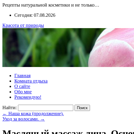
Рецепты натуральной косметики и не только…
Сегодня: 07.08.2026
Красота от природы
Главная
Комната отдыха
О сайте
Обо мне
Рекомендую!
Найти:
←
Наша кожа (продолжение).
Уход за волосами.
→
Масляный массаж лица. Осно