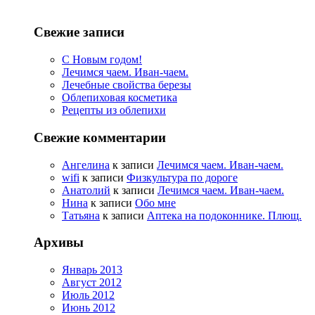
Свежие записи
С Новым годом!
Лечимся чаем. Иван-чаем.
Лечебные свойства березы
Облепиховая косметика
Рецепты из облепихи
Свежие комментарии
Ангелина
к записи
Лечимся чаем. Иван-чаем.
wifi
к записи
Физкультура по дороге
Анатолий
к записи
Лечимся чаем. Иван-чаем.
Нина
к записи
Обо мне
Татьяна
к записи
Аптека на подоконнике. Плющ.
Архивы
Январь 2013
Август 2012
Июль 2012
Июнь 2012