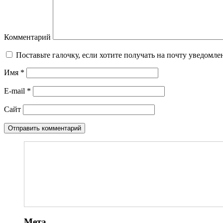
Комментарий
Поставьте галочку, если хотите получать на почту уведомл
Имя
*
E-mail
*
Сайт
Мета