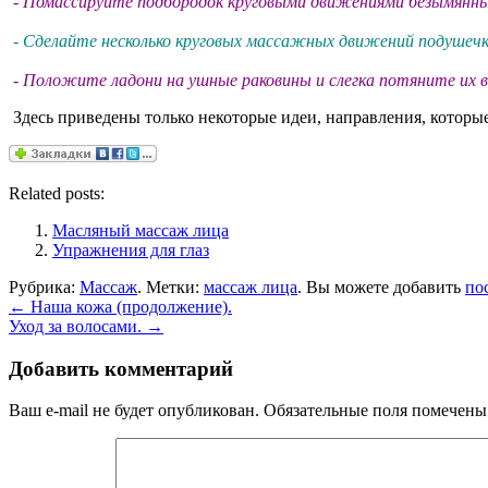
-
Помассируйте подбородок круговыми движениями безымянных п
-
Сделайте несколько круговых массажных движений подушечк
-
Положите ладони на ушные раковины и слегка потяните их вв
Здесь приведены только некоторые идеи, направления, которы
Related posts:
Масляный массаж лица
Упражнения для глаз
Рубрика:
Массаж
. Метки:
массаж лица
. Вы можете добавить
по
←
Наша кожа (продолжение).
Уход за волосами.
→
Добавить комментарий
Ваш e-mail не будет опубликован.
Обязательные поля помечен