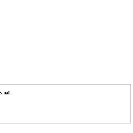
-mail: