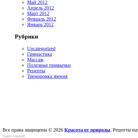
Май 2012
Апрель 2012
Март 2012
Февраль 2012
Январь 2012
Рубрики
Uncategorized
Гимнастика
Массаж
Полезные привычки
Рецепты
Тренировка зрения
Все права защищены © 2026
Красота от природы
. Рецепты н
Thanks:
Grandotel