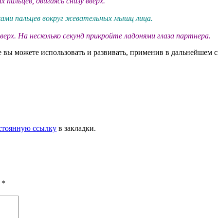
альцев, двигаясь снизу вверх.
ами пальцев вокруг жевательных мышц лица.
ерх. На несколько секунд прикройте ладонями глаза партнера.
е вы можете использовать и развивать, применив в дальнейшем 
стоянную ссылку
в закладки.
ы
*