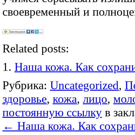
своевременный и полноце
Related posts:
Наша кожа. Как сохран
Рубрика:
Uncategorized
,
П
здоровье
,
кожа
,
лицо
,
мол
постоянную ссылку
в закл
←
Наша кожа. Как сохран