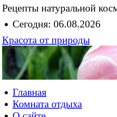
Рецепты натуральной кос
Сегодня: 06.08.2026
Красота от природы
Главная
Комната отдыха
О сайте