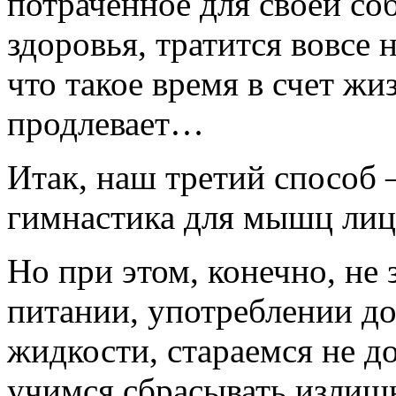
потраченное для своей со
здоровья, тратится вовсе н
что такое время в счет жиз
продлевает…
Итак, наш третий способ 
гимнастика для мышц лица
Но при этом, конечно, не
питании, употреблении до
жидкости, стараемся не д
учимся сбрасывать излишн