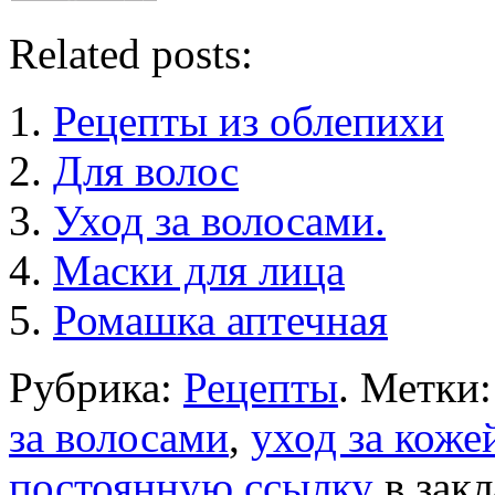
Related posts:
Рецепты из облепихи
Для волос
Уход за волосами.
Маски для лица
Ромашка аптечная
Рубрика:
Рецепты
. Метки
за волосами
,
уход за коже
постоянную ссылку
в закл