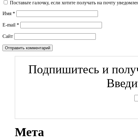
Поставьте галочку, если хотите получать на почту уведомл
Имя
*
E-mail
*
Сайт
Подпишитесь и получ
Введи
Мета