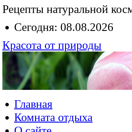
Рецепты натуральной кос
Сегодня: 08.08.2026
Красота от природы
Главная
Комната отдыха
О сайте