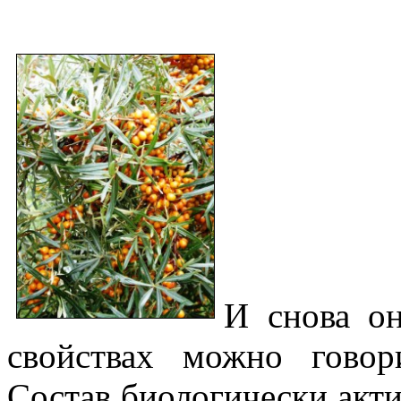
И снова о
свойствах можно говор
Состав биологически акт