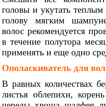
головы и укутать теплым
голову мягким шампун
волос рекомендуется про
в течение полутора меся
применять и еще одно сре
Ополаскиватель для вол
В равных количествах б
листья облепихи, корен
череды, хвоща, шалфея, л