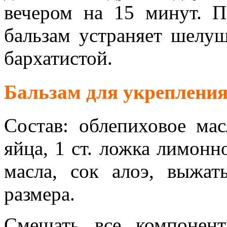
вечером на 15 минут. П
бальзам устраняет шелуш
бархатистой.
Бальзам для укрепления
Состав: облепиховое мас
яйца, 1 ст. ложка лимонно
масла, сок алоэ, выжат
размера.
Смешать все компонент