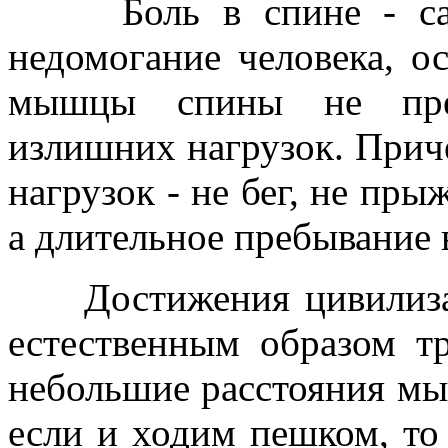
Боль в спине - само
недомогание человека, о
мышцы спины не пред
излишних нагрузок. Приче
нагрузок - не бег, не пры
а длительное пребывание 
Достижения цивилиза
естественным образом т
небольшие расстояния мы 
если и ходим пешком, то 