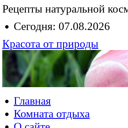
Рецепты натуральной кос
Сегодня: 07.08.2026
Красота от природы
Главная
Комната отдыха
О сайте