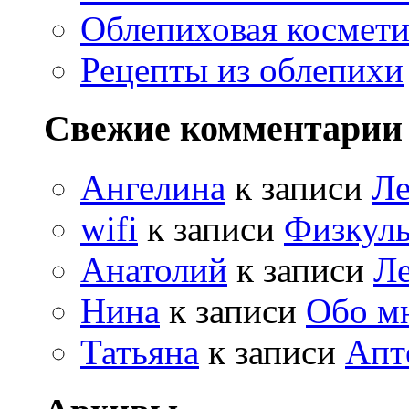
Облепиховая космети
Рецепты из облепихи
Свежие комментарии
Ангелина
к записи
Ле
wifi
к записи
Физкуль
Анатолий
к записи
Ле
Нина
к записи
Обо м
Татьяна
к записи
Апт