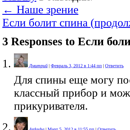
←
Наше зрение
Если болит спина (продо
3 Responses to
Если боли
Дмитрий
|
Февраль 3, 2012 в 1:44 пп
|
Ответить
Для спины еще могу по
классный прибор и мож
прикуривателя.
Ardasha
|
Март 5, 2012 в 11:55 пп
|
Ответить