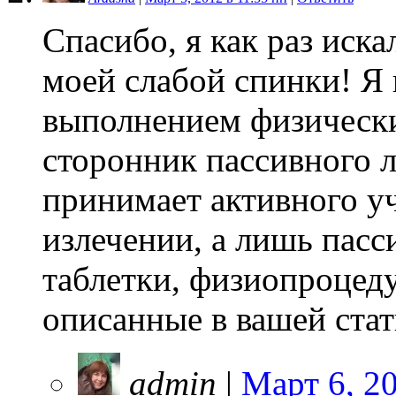
Спасибо, я как раз иск
моей слабой спинки! Я
выполнением физически
сторонник пассивного л
принимает активного у
излечении, а лишь пасс
таблетки, физиопроцед
описанные в вашей стат
admin
|
Март 6, 20