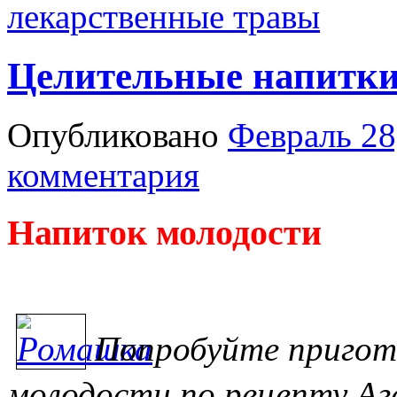
лекарственные травы
Целительные напитки
Опубликовано
Февраль 28
комментария
Напиток молодости
Попробуйте пригот
молодости по рецепту Аг