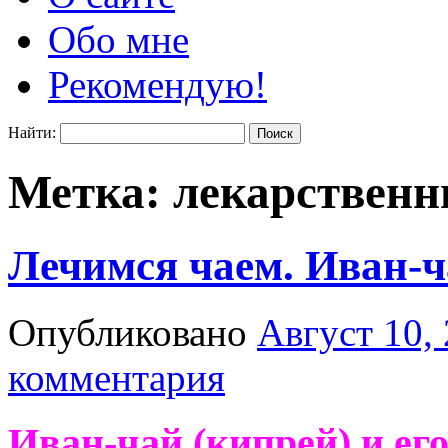
Обо мне
Рекомендую!
Найти:
Метка:
лекарственн
Лечимся чаем. Иван-ч
Опубликовано
Август 10,
комментария
Иван-чай (кипрей) и ег