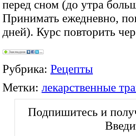
перед сном (до утра больш
Принимать ежедневно, пок
дней). Курс повторить чер
Рубрика:
Рецепты
Метки:
лекарственные тр
Подпишитесь и получ
Введи