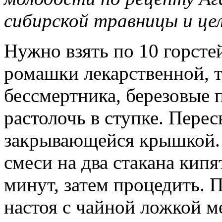
сибирской травницы и це
Нужно взять по 10 горстей
ромашки лекарственной, т
бессмертника, березовые 
растолочь в ступке. Перес
закрывающейся крышкой. З
смеси на два стакана кипя
минут, затем процедить. П
настоя с чайной ложкой м