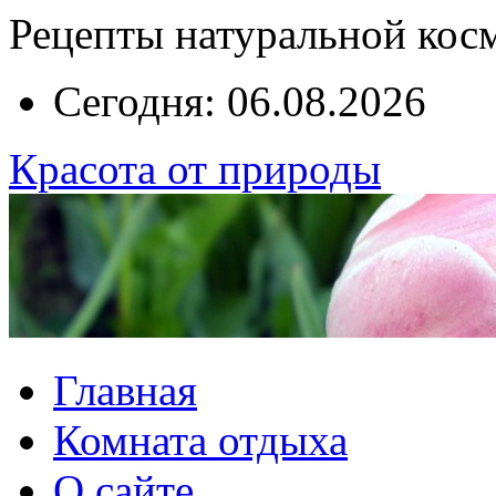
Рецепты натуральной кос
Сегодня: 06.08.2026
Красота от природы
Главная
Комната отдыха
О сайте