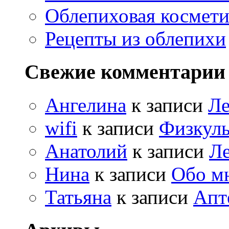
Облепиховая космети
Рецепты из облепихи
Свежие комментарии
Ангелина
к записи
Ле
wifi
к записи
Физкуль
Анатолий
к записи
Ле
Нина
к записи
Обо м
Татьяна
к записи
Апт