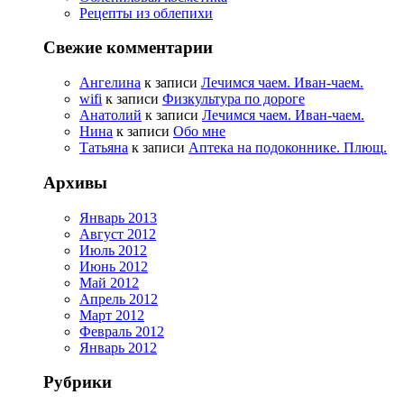
Рецепты из облепихи
Свежие комментарии
Ангелина
к записи
Лечимся чаем. Иван-чаем.
wifi
к записи
Физкультура по дороге
Анатолий
к записи
Лечимся чаем. Иван-чаем.
Нина
к записи
Обо мне
Татьяна
к записи
Аптека на подоконнике. Плющ.
Архивы
Январь 2013
Август 2012
Июль 2012
Июнь 2012
Май 2012
Апрель 2012
Март 2012
Февраль 2012
Январь 2012
Рубрики