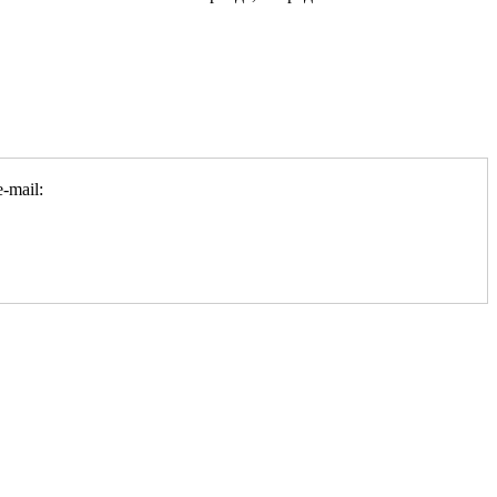
-mail: