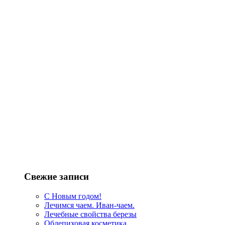
Свежие записи
С Новым годом!
Лечимся чаем. Иван-чаем.
Лечебные свойства березы
Облепиховая косметика