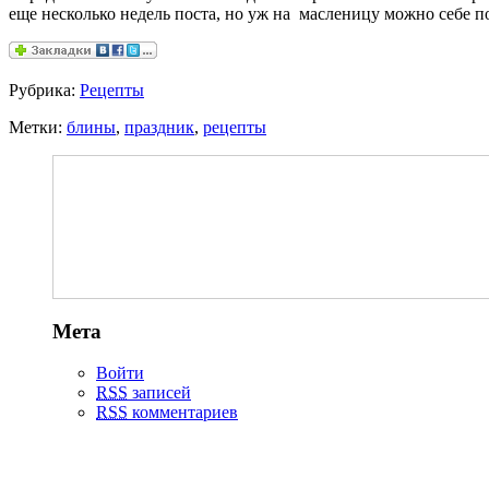
еще несколько недель поста, но уж на масленицу можно себе 
Рубрика:
Рецепты
Метки:
блины
,
праздник
,
рецепты
Мета
Войти
RSS
записей
RSS
комментариев