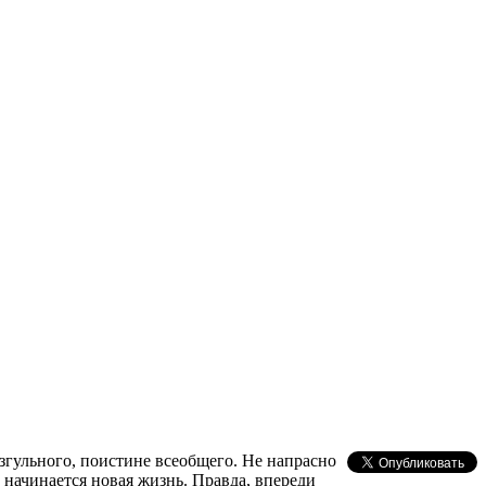
згульного, поистине всеобщего. Не напрасно
 начинается новая жизнь. Правда, впереди