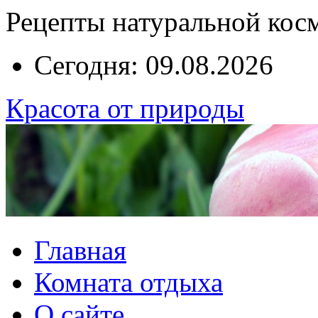
Рецепты натуральной кос
Сегодня: 09.08.2026
Красота от природы
Главная
Комната отдыха
О сайте