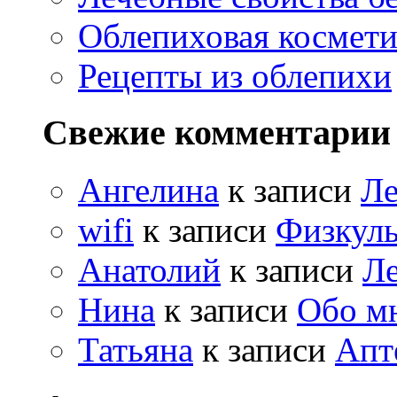
Облепиховая космети
Рецепты из облепихи
Свежие комментарии
Ангелина
к записи
Ле
wifi
к записи
Физкуль
Анатолий
к записи
Ле
Нина
к записи
Обо м
Татьяна
к записи
Апт