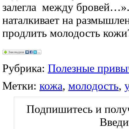
залегла между бровей…». 
наталкивает на размышлен
продлить молодость кож
Рубрика:
Полезные привы
Метки:
кожа
,
молодость
,
Подпишитесь и получ
Введи