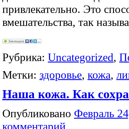
привлекательно. Это спос
вмешательства, так назыв
Рубрика:
Uncategorized
,
П
Метки:
здоровье
,
кожа
,
ли
Наша кожа. Как сохра
Опубликовано
Февраль 24
комментарий