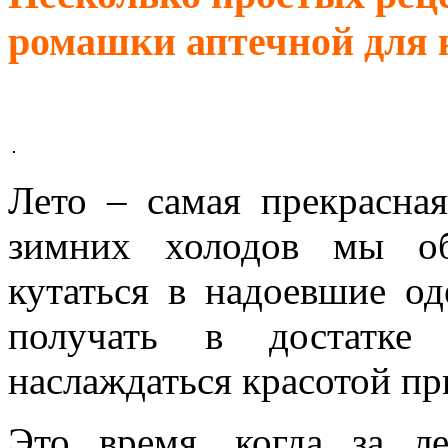
ромашки аптечной для 
Лето – самая прекрасная
зимних холодов мы об
кутаться в надоевшие о
получать в достатке
наслаждаться красотой пр
Это время, когда за л