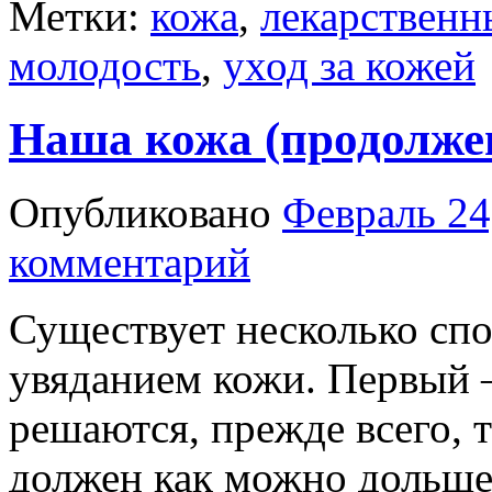
Метки:
кожа
,
лекарственн
молодость
,
уход за кожей
Наша кожа (продолжен
Опубликовано
Февраль 24
комментарий
Существует несколько сп
увяданием кожи. Первый 
решаются, прежде всего, т
должен как можно дольше